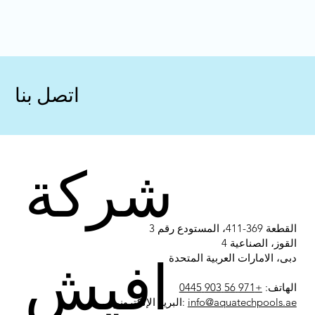
اتصل بنا
شركة
القطعة 369-411، المستودع رقم 3
القوز، الصناعية 4
افيش
دبى، الامارات العربية المتحدة
الهاتف:
+971 56 903 0445
info@aquatechpools.ae
البريد الإلكتروني: